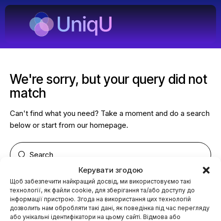
We're sorry, but your query did not
match
Can't find what you need? Take a moment and do a search
below or start from
our homepage
.
Керувати згодою
Щоб забезпечити найкращий досвід, ми використовуємо такі
технології, як файли cookie, для зберігання та/або доступу до
Пошук
інформації пристрою. Згода на використання цих технологій
дозволить нам обробляти такі дані, як поведінка під час перегляду
або унікальні ідентифікатори на цьому сайті. Відмова або
Пошук