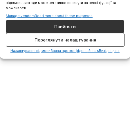
відкликання згоди може негативно вплинути на певні функції та
можливості.
Manage vendors
Read more about these purposes
Прийняти
Copyright © 2026. All rights reserved.
Переглянути налаштування
Налаштування відмови
Заява про конфіденційність
Вихідні дані